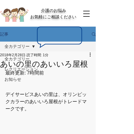
介護のお悩み
お気軽にご相談ください
記事
全カテゴリー
2018年2月28日
読了時間: 1分
全カテゴリー
あいの里のあいいろ屋根
レクリエーション
最終更新: 7時間前
お知らせ
デイサービスあいの里は、オリンピッ
クカラーのあいいろ屋根がトレードマ
ークです。