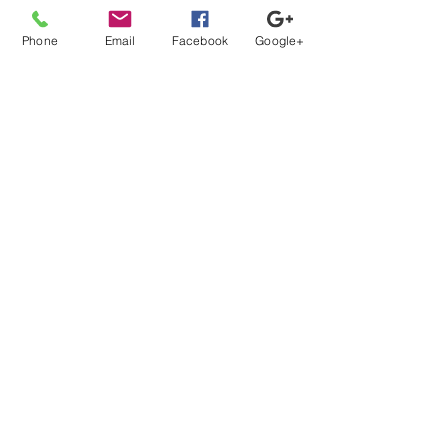
Phone
Email
Facebook
Google+
コメント
ラジオ体操
ペットボトルレ
この投稿へのコメントは利用でき
なくなりました。詳細はサイト所
有者にお問い合わせください。
ココロもカラダもますます元気に！