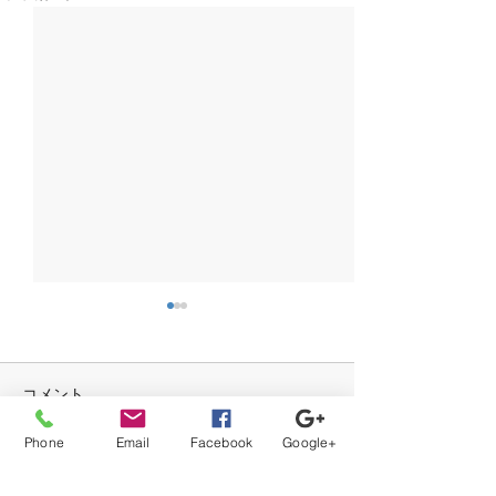
コメント
ラジオ体操
Phone
Email
Facebook
Google+
ペットボトルレ
この投稿へのコメントは利用でき